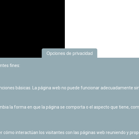
Opciones de privacidad
ntes fines:
unciones básicas. La página web no puede funcionar adecuadamente sin
ia la forma en que la página se comporta o el aspecto que tiene, como 
Volver 
r cómo interactúan los visitantes con las páginas web reuniendo y pr