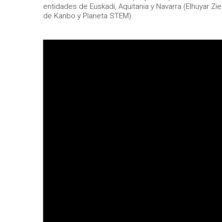
entidades de Euskadi, Aquitania y Navarra (Elhuyar Zi
de Kanbo y Planeta STEM).