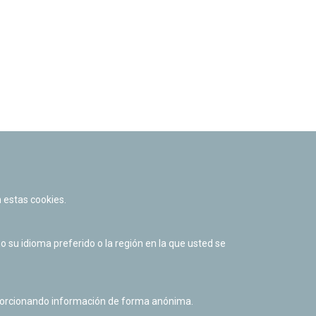
 estas cookies.
su idioma preferido o la región en la que usted se
al listado
oporcionando información de forma anónima.