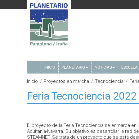
INICIO
PLANETARIO
NOTICIAS
ESCUELA 
Inicio
Proyectos en marcha
Tecnociencia
Feri
Feria Tecnociencia 2022
El proyecto de la Feria Tecnociencia se enmarca en l
Aquitania-Navarra. Su objetivo es desarrollar la red de
STEAMNET. Se trata de un proyecto que se está desar