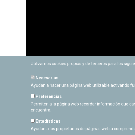
Utilizamos cookies propias y de terceros para los siguie
Necesarias
Ayudan a hacer una página web utilizable activando f
Preferencias
Permiten a la página web recordar información que camb
encuentra.
Estadísticas
Ayudan a los propietarios de páginas web a comprende