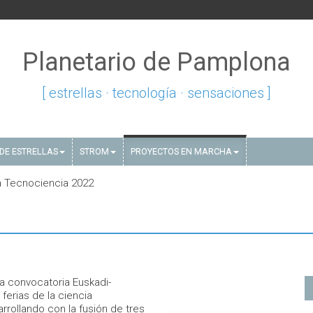
Planetario de Pamplona
[ estrellas · tecnología · sensaciones ]
DE ESTRELLAS
STROM
PROYECTOS EN MARCHA
a Tecnociencia 2022
a convocatoria Euskadi-
 ferias de la ciencia
rollando con la fusión de tres