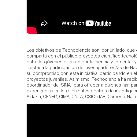
Los objetivos de Tecnociencia son, por un lado, que
comparta con el público proyectos científico-tecnológ
entre los jóvenes el gusto por la ciencia y fomentar y d
Destaca la participación de investigadores/as de Nava
su compromiso con esta iniciativa, participando en 
proyectos juveniles. Asimismo, Tecnociencia ha reci
coordinador del SINAI, para ofrecer a quienes han pa
experiencias en los siguientes centros de investiga
Aldakin, CENER, CIMA, CNTA, CSIC-IdAB, Gamesa, Nai