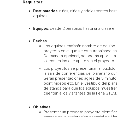
Requisitos:
Destinatarios
: niñas, niños y adolescentes hast
equipos.
Equipos
: desde 2 personas hasta una clase en
Fechas
:
Los equipos enviarán nombre de equipo 
proyecto en el que se está trabajando a
De manera opcional, se podrán aportar a 
vídeos en los que aparezca el proyecto.
Los proyectos se presentarán al públido 
la sala de conferencias del planetario dura
Serán presentaciones ágiles de 3 minu
point, vídeos etc. En el vestíbulo del plan
de stands para que los equipos muestren
cuenten a los visitantes de la Feria STEM
Objetivos
:
Presentar un proyecto proyecto científi