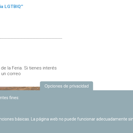
cia LGTBIQ''
de la Feria. Si tienes interés
 un correo
Opciones de privacidad
ntes fines:
unciones básicas. La página web no puede funcionar adecuadamente sin