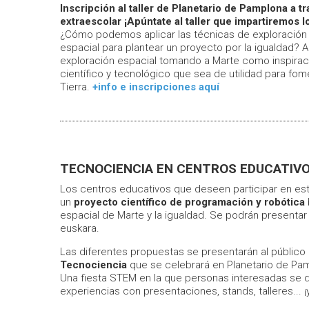
Inscripción al taller de Planetario de Pamplona a t
extraescolar ¡Apúntate al taller que impartiremos 
¿Cómo podemos aplicar las técnicas de exploración e
espacial para plantear un proyecto por la igualdad? A
exploración espacial tomando a Marte como inspirac
científico y tecnológico que sea de utilidad para fome
Tierra.
+info e inscripciones aquí
TECNOCIENCIA EN CENTROS EDUCATIV
Los centros educativos que deseen participar en esta
un
proyecto científico de programación y robótica
espacial de Marte y la igualdad. Se podrán presentar
euskara.
Las diferentes propuestas se presentarán al público 
Tecnociencia
que se celebrará en Planetario de Pa
Una fiesta STEM en la que personas interesadas se d
experiencias con presentaciones, stands, talleres...