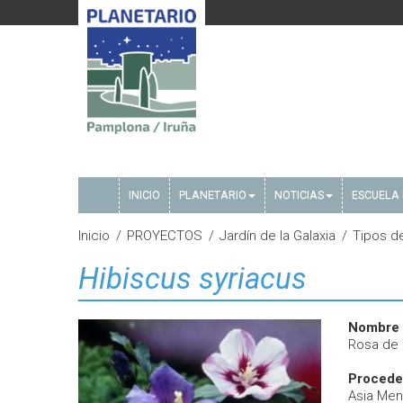
INICIO
PLANETARIO
NOTICIAS
ESCUELA 
Inicio
PROYECTOS
Jardín de la Galaxia
Tipos d
Hibiscus syriacus
Nombre
Rosa de S
Procede
Asia Men