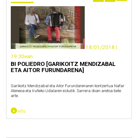
18/01/2018 |
19:30ean
BI POLIEDRO [GARIKOITZ MENDIZABAL
ETA AITOR FURUNDARENA]
Garikoitz Mendizabal eta Aitor Furundarenaren kontzertua Nafar
Ateneoa eta Iruñeko Udalaren eskutik. Sarrera doan aretoa bete
arte.
info