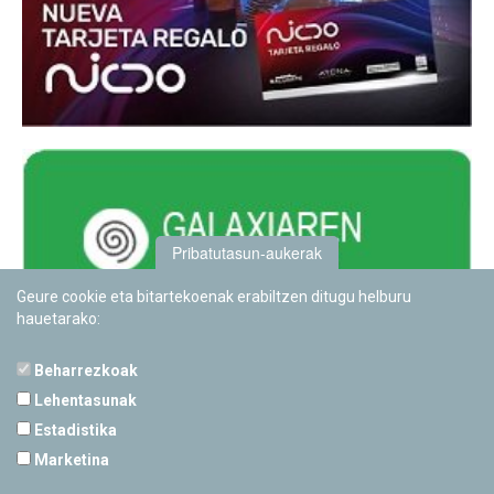
Pribatutasun-aukerak
Geure cookie eta bitartekoenak erabiltzen ditugu helburu
hauetarako:
Beharrezkoak
Lehentasunak
Estadistika
PAMPLONETARIOA
Marketina
Calle Sancho RamÃ­rez, s/n
31008 Pamplona, Navarra