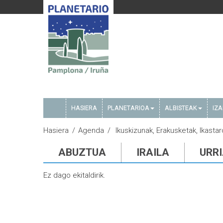
HASIERA
PLANETARIOA
ALBISTEAK
IZ
Hasiera
Agenda
Ikuskizunak, Erakusketak, Ikastar
ABUZTUA
IRAILA
URR
Ez dago ekitaldirik.