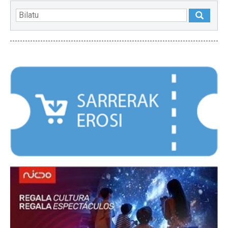
NABARMENDUAK