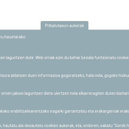
Pribatutasun-aukerak
uru hauetarako:
iten laguntzen dute. Web orriak ezin du behar bezala funtzionatu cookie
Iruñeko Planetarioaren zientzia-dibulgazio eta hezkuntza jarduerek
Fundación "la Caixa"ren sustapena dute.
 itxura aldatzen duen informazioa gogoratzeko, hala nola, gogoko hizk
ien jabeei laguntzen diete ulertzen nola elkarreragiten duten bisita
nakako erabiltzailearentzako iragarki garrantzitsu eta erakargarriak er
o, hautatu ala desautatu cookien aukerak, eta, ondoren, sakatu "Gorde 