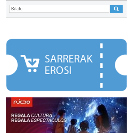
NABARMENDUAK