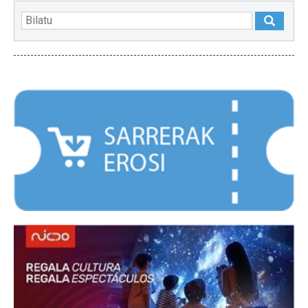
NABARMENDUAK