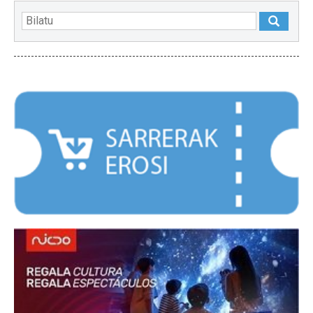
NABARMENDUAK