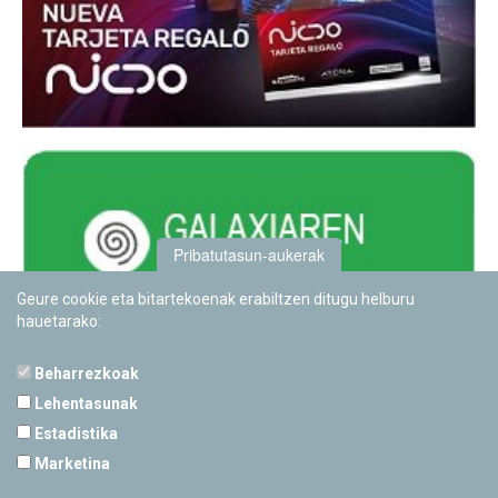
Pribatutasun-aukerak
Geure cookie eta bitartekoenak erabiltzen ditugu helburu
hauetarako:
Beharrezkoak
Lehentasunak
Estadistika
PAMPLONETARIOA
Marketina
Calle Sancho RamÃ­rez, s/n
31008 Pamplona, Navarra