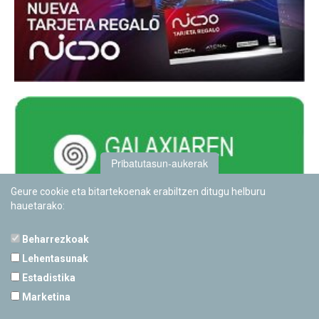
Pribatutasun-aukerak
Geure cookie eta bitartekoenak erabiltzen ditugu helburu
hauetarako:
Beharrezkoak
Lehentasunak
Estadistika
PAMPLONETARIOA
Marketina
Calle Sancho RamÃ­rez, s/n
31008 Pamplona, Navarra