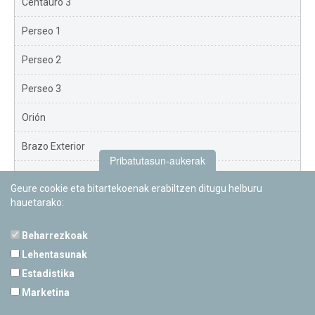
Centauro 3
Perseo 1
Perseo 2
Perseo 3
Orión
Brazo Exterior
Pribatutasun-aukerak
Brazo de Norma
Geure cookie eta bitartekoenak erabiltzen ditugu helburu
hauetarako:
Nuevo Exterior
Beharrezkoak
Lehentasunak
Estadistika
PAMPLONETARIOA
Marketina
Calle Sancho RamÃ­rez, s/n
31008 Pamplona, Navarra