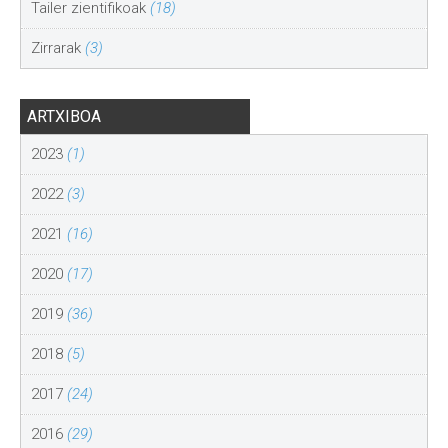
Tailer zientifikoak
(18)
Zirrarak
(3)
ARTXIBOA
2023
(1)
2022
(3)
2021
(16)
2020
(17)
2019
(36)
2018
(5)
2017
(24)
2016
(29)