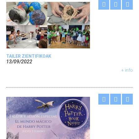
TAILER ZIENTIFIKOAK
13/09/2022
+ info