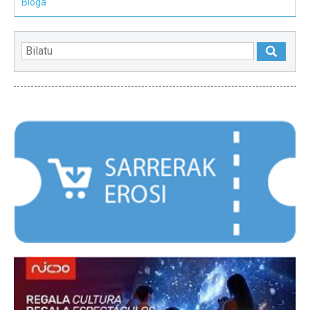
Bloga
NABARMENDUAK