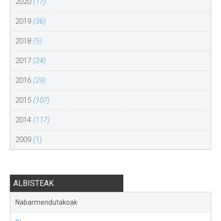
2020
(17)
2019
(36)
2018
(5)
2017
(24)
2016
(29)
2015
(107)
2014
(117)
2009
(1)
ALBISTEAK
Nabarmendutakoak