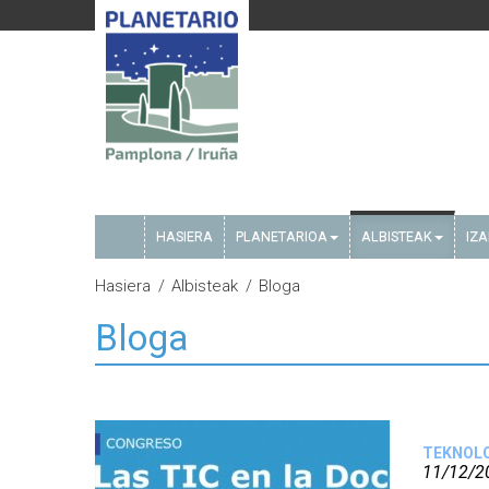
HASIERA
PLANETARIOA
ALBISTEAK
IZ
Hasiera
Albisteak
Bloga
Bloga
TEKNOL
11/12/2