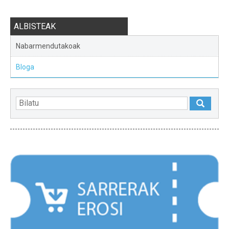
ALBISTEAK
Nabarmendutakoak
Bloga
NABARMENDUAK