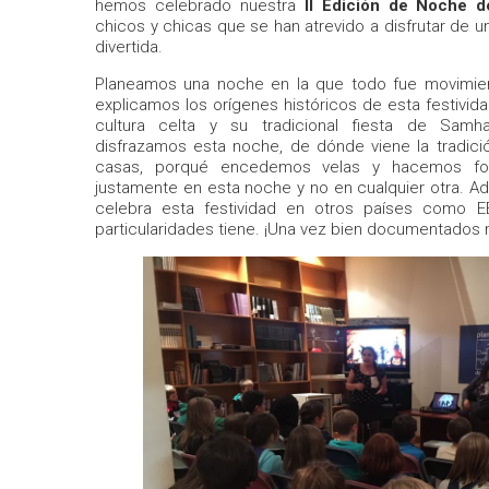
hemos celebrado nuestra
II Edición de Noche d
chicos y chicas que se han atrevido a disfrutar de u
divertida.
Planeamos una noche en la que todo fue movimien
explicamos los orígenes históricos de esta festivid
cultura celta y su tradicional fiesta de Sam
disfrazamos esta noche, de dónde viene la tradici
casas, porqué encedemos velas y hacemos fog
justamente en esta noche y no en cualquier otra.
celebra esta festividad en otros países como E
particularidades tiene. ¡Una vez bien documentados 