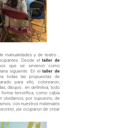
de manualidades y de teatro...
rticipantes. Desde el
taller de
hos que se sirvieron como
ana siguiente. En el
taller de
a todas las propuestas de
rado para ello, colorearon,
s, dibujos...en definitiva, todo
 forma terrorífica, como cabía
n olvidarnos, por supuesto, de
smos, con nuestros materiales
secreto, ¡se ocuparon de crear