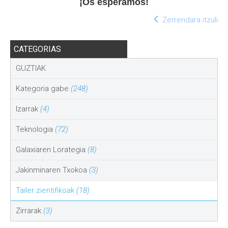
¡Os esperamos!
Zerrendara itzuli
CATEGORIAS
GUZTIAK
Kategoria gabe
(248)
Izarrak
(4)
Teknologia
(72)
Galaxiaren Lorategia
(8)
Jakinminaren Txokoa
(3)
Tailer zientifikoak
(18)
Zirrarak
(3)