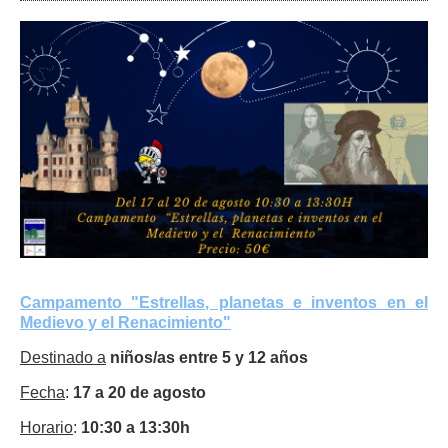
Campamento "Estrellas, planetas e inventos en el
Medievo y el Renacimiento"
Destinado a
niños/as entre 5 y 12 años
Fecha
:
17 a 20 de agosto
Horario
:
10:30 a 13:30h