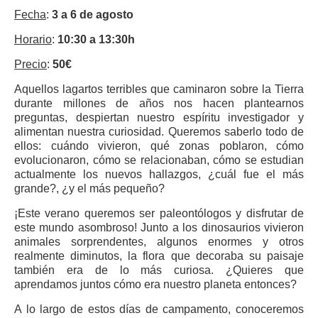
Fecha
:
3 a 6 de agosto
Horario
:
10:30 a 13:30h
Precio
:
50€
Aquellos lagartos terribles que caminaron sobre la Tierra
durante millones de años nos hacen plantearnos
preguntas, despiertan nuestro espíritu investigador y
alimentan nuestra curiosidad. Queremos saberlo todo de
ellos: cuándo vivieron, qué zonas poblaron, cómo
evolucionaron, cómo se relacionaban, cómo se estudian
actualmente los nuevos hallazgos, ¿cuál fue el más
grande?, ¿y el más pequeño?
¡Este verano queremos ser paleontólogos y disfrutar de
este mundo asombroso! Junto a los dinosaurios vivieron
animales sorprendentes, algunos enormes y otros
realmente diminutos, la flora que decoraba su paisaje
también era de lo más curiosa. ¿Quieres que
aprendamos juntos cómo era nuestro planeta entonces?
A lo largo de estos días de campamento, conoceremos