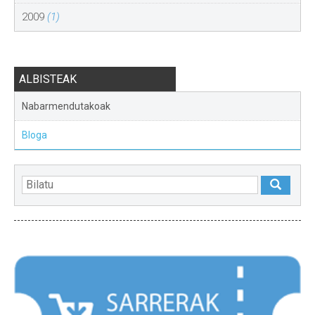
2009
(1)
ALBISTEAK
Nabarmendutakoak
Bloga
NABARMENDUAK