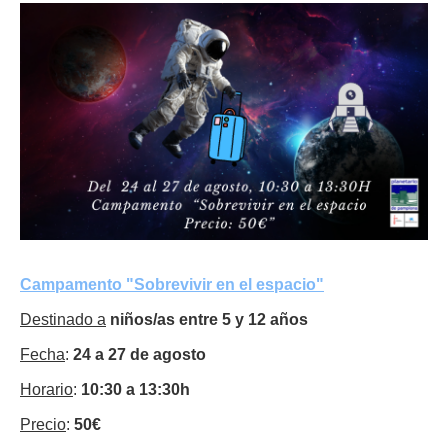
Campamento "Sobrevivir en el espacio"
Destinado a
niños/as entre 5 y 12 años
Fecha
:
24 a 27 de agosto
Horario
:
10:30 a 13:30h
Precio
:
50€