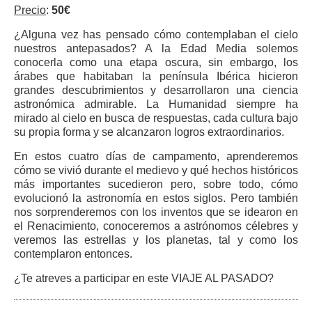
Precio
:
50€
¿Alguna vez has pensado cómo contemplaban el cielo
nuestros antepasados? A la Edad Media solemos
conocerla como una etapa oscura, sin embargo, los
árabes que habitaban la península Ibérica hicieron
grandes descubrimientos y desarrollaron una ciencia
astronómica admirable. La Humanidad siempre ha
mirado al cielo en busca de respuestas, cada cultura bajo
su propia forma y se alcanzaron logros extraordinarios.
En estos cuatro días de campamento, aprenderemos
cómo se vivió durante el medievo y qué hechos históricos
más importantes sucedieron pero, sobre todo, cómo
evolucionó la astronomía en estos siglos. Pero también
nos sorprenderemos con los inventos que se idearon en
el Renacimiento, conoceremos a astrónomos célebres y
veremos las estrellas y los planetas, tal y como los
contemplaron entonces.
¿Te atreves a participar en este VIAJE AL PASADO?