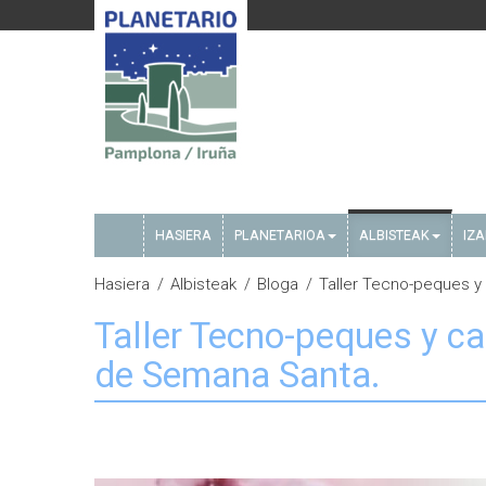
HASIERA
PLANETARIOA
ALBISTEAK
IZ
Hasiera
Albisteak
Bloga
Taller Tecno-peques 
Taller Tecno-peques y 
de Semana Santa.