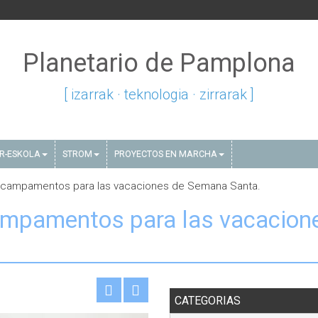
Planetario de Pamplona
[ izarrak · teknologia · zirrarak ]
AR-ESKOLA
STROM
PROYECTOS EN MARCHA
y campamentos para las vacaciones de Semana Santa.
campamentos para las vacacion
CATEGORIAS