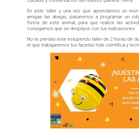
cuidado y conservación del nuestro planeta Tierra.
En este taller y una vez que aprendamos un mon
amigas las abejas, pasaremos a programar un rob
forma de este animal, para que realice las activ
consigamos que se desplace con tus indicaciones.
No te pierdas este estupendo taller de 2 horas de d
el que trabajaremos tus facetas más científica y tec