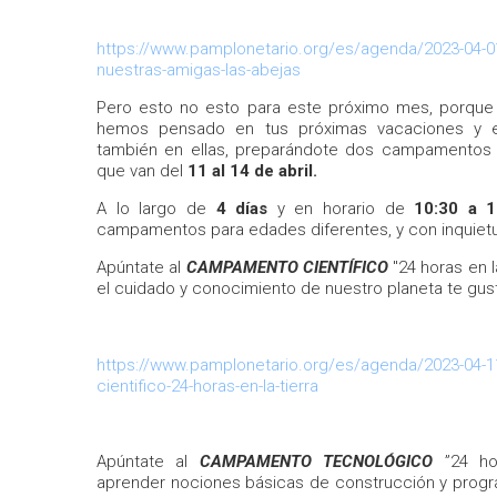
https://www.pamplonetario.org/es/agenda/2023-04-01/
nuestras-amigas-las-abejas
Pero esto no esto para este próximo mes, porque 
hemos pensado en tus próximas vacaciones y e
también en ellas, preparándote dos campamentos 
que van del
11 al 14 de abril.
A lo largo de
4 días
y en horario de
10:30 a 1
campamentos para edades diferentes, y con inquietu
Apúntate al
CAMPAMENTO CIENTÍFICO
"24 horas en l
el cuidado y conocimiento de nuestro planeta te gus
https://www.pamplonetario.org/es/agenda/2023-04-
cientifico-24-horas-en-la-tierra
Apúntate al
CAMPAMENTO TECNOLÓGICO
”24 hor
aprender nociones básicas de construcción y progr