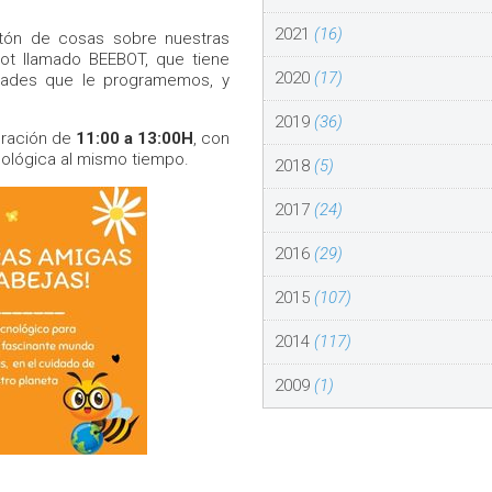
2021
(16)
tón de cosas sobre nuestras
ot llamado BEEBOT, que tiene
2020
(17)
idades que le programemos, y
2019
(36)
uración de
11:00 a 13:00H
, con
nológica al mismo tiempo.
2018
(5)
2017
(24)
2016
(29)
2015
(107)
2014
(117)
2009
(1)