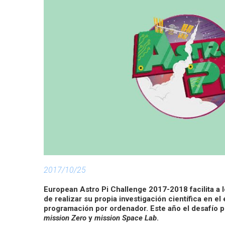
2017/10/25
European Astro Pi Challenge 2017-2018 facilita a l
de realizar su propia investigación científica en el 
programación por ordenador. Este año el desafío p
mission Zero
y
mission Space Lab
.