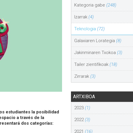
Kategoria gabe
(248)
Izarrak
(4)
Teknologia
(72)
Galaxiaren Lorategia
(8)
Jakinminaren Txokoa
(3)
Tailer zientifikoak
(18)
Zirrarak
(3)
ARTXIBOA
2023
(1)
os estudiantes la posibilidad
espacio a través de la
2022
(3)
resentará dos categorías:
2021
(16)