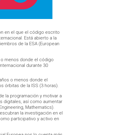
ón en el que el código escrito
ernacional. Está abierto a la
miembros de la ESA (European
s o menos donde el código
Internacional durante 30
9 años o menos donde el
 órbitas de la ISS (3 horas).
de la programación y motivar a
s digitales, así como aumentar
 Engineering, Mathematics).
scubran la investigación en el
mo participativo y activo en
acial Europea nos lo cuenta más