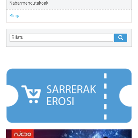
Nabarmendutakoak
Bloga
NABARMENDUAK