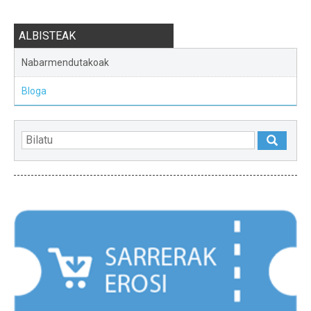
ALBISTEAK
Nabarmendutakoak
Bloga
NABARMENDUAK