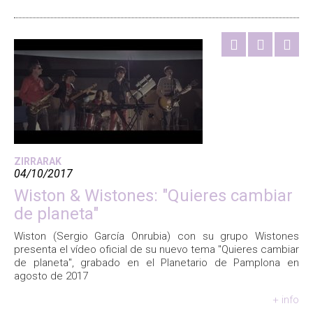
ZIRRARAK
04/10/2017
Wiston & Wistones: "Quieres cambiar
de planeta"
Wiston (Sergio García Onrubia) con su grupo Wistones
presenta el vídeo oficial de su nuevo tema "Quieres cambiar
de planeta", grabado en el Planetario de Pamplona en
agosto de 2017
+ info