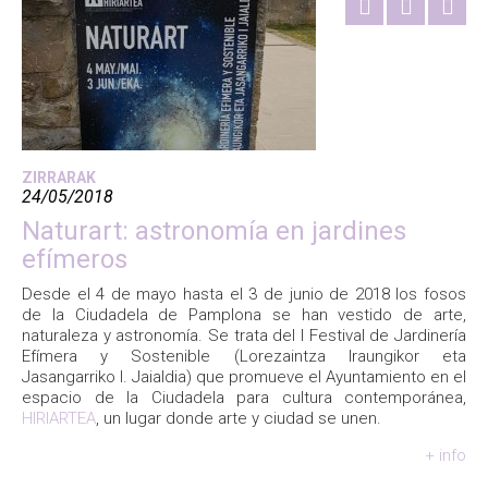
ZIRRARAK
24/05/2018
Naturart: astronomía en jardines
efímeros
Desde el 4 de mayo hasta el 3 de junio de 2018 los fosos
de la Ciudadela de Pamplona se han vestido de arte,
naturaleza y astronomía. Se trata del I Festival de Jardinería
Efímera y Sostenible (Lorezaintza Iraungikor eta
Jasangarriko I. Jaialdia) que promueve el Ayuntamiento en el
espacio de la Ciudadela para cultura contemporánea,
HIRIARTEA
, un lugar donde arte y ciudad se unen.
+ info