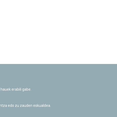
 hauek erabili gabe.
untza edo zu zauden eskualdea.