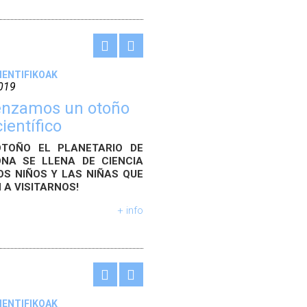
ZIENTIFIKOAK
019
nzamos un otoño
ientífico
OTOÑO EL PLANETARIO DE
NA SE LLENA DE CIENCIA
OS NIÑOS Y LAS NIÑAS QUE
 A VISITARNOS!
+ info
ZIENTIFIKOAK