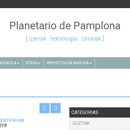
Planetario de Pamplona
[ izarrak · teknologia · zirrarak ]
AR-ESKOLA
STROM
PROYECTOS EN MARCHA
CATEGORIAS
ZIENTIFIKOAK
GUZTIAK
019