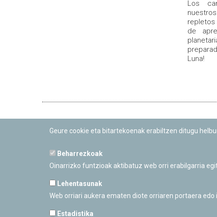
Los ca
nuestros
repleto
de apre
planeta
preparad
Luna!
Geure cookie eta bitartekoenak erabiltzen ditugu helb
TAILER ZIENTIFIKOAK
05/02/2022
Beharrezkoak
Oinarrizko funtzioak aktibatuz web orri erabilgarria eg
Lehentasunak
Web orriari aukera ematen diote orriaren portaera edo
Estadistika