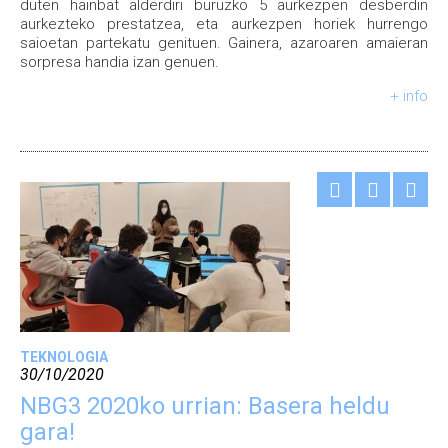
duten hainbat alderdiri buruzko 5 aurkezpen desberdin
aurkezteko prestatzea, eta aurkezpen horiek hurrengo
saioetan partekatu genituen. Gainera, azaroaren amaieran
sorpresa handia izan genuen.
+ info
TEKNOLOGIA
30/10/2020
NBG3 2020ko urrian: Basera heldu
gara!