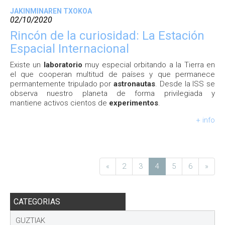
JAKINMINAREN TXOKOA
02/10/2020
Rincón de la curiosidad: La Estación
Espacial Internacional
Existe un
laboratorio
muy especial orbitando a la Tierra en
el que cooperan multitud de países y que permanece
permantemente tripulado por
astronautas
. Desde la ISS se
observa nuestro planeta de forma privilegiada y
mantiene activos cientos de
experimentos
.
+ info
«
2
3
4
5
6
»
CATEGORIAS
GUZTIAK