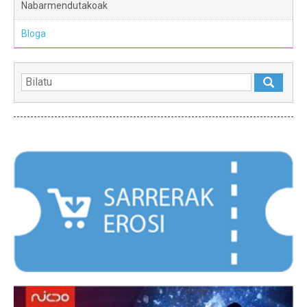
Nabarmendutakoak
Bloga
NABARMENDUAK