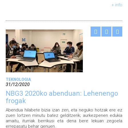
+ info
TEKNOLOGIA
31/12/2020
NBG3 2020ko abenduan: Lehenengo
frogak
Abendua hilabete bizia izan zen, eta neguko hotzak ere ez
zuen lortzen minutu batez gelditzerik; aurkezpenen edukia
amaitu, iturriak berrikusi eta dena bere lekuan zegoela
errepasatu behar genuen.