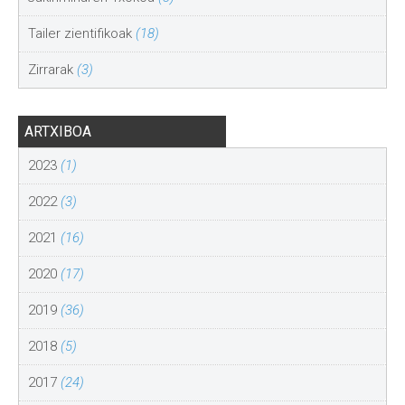
Tailer zientifikoak
(18)
Zirrarak
(3)
ARTXIBOA
2023
(1)
2022
(3)
2021
(16)
2020
(17)
2019
(36)
2018
(5)
2017
(24)