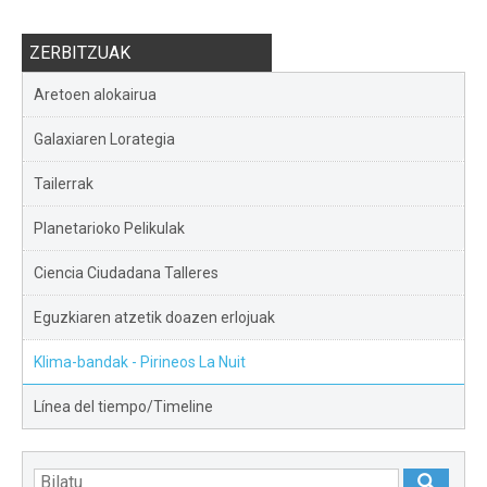
ZERBITZUAK
Aretoen alokairua
Galaxiaren Lorategia
Tailerrak
Planetarioko Pelikulak
Ciencia Ciudadana Talleres
Eguzkiaren atzetik doazen erlojuak
Klima-bandak - Pirineos La Nuit
Línea del tiempo/Timeline