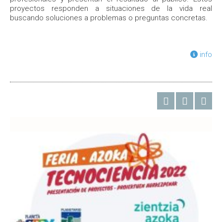
proyectos responden a situaciones de la vida real
buscando soluciones a problemas o preguntas concretas.
info