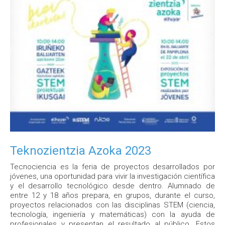
Teknozientzia Azoka 2023
Tecnociencia es la feria de proyectos desarrollados por
jóvenes, una oportunidad para vivir la investigación científica
y el desarrollo tecnológico desde dentro. Alumnado de
entre 12 y 18 años prepara, en grupos, durante el curso,
proyectos relacionados con las disciplinas STEM (ciencia,
tecnología, ingeniería y matemáticas) con la ayuda de
profesionales y presentan el resultado al público. Estos