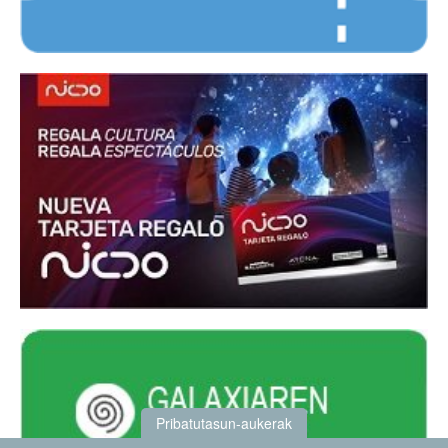
Pribatutasun-aukerak