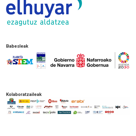
Babesleak
Kolaboratzaileak