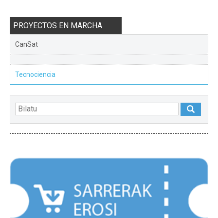
PROYECTOS EN MARCHA
CanSat
Tecnociencia
NABARMENDUAK