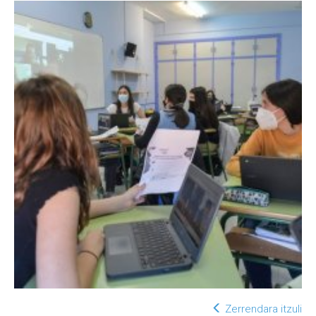
Zerrendara itzuli