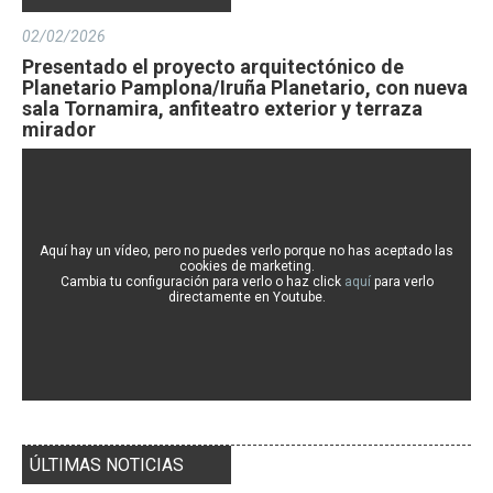
02/02/2026
Presentado el proyecto arquitectónico de
Planetario Pamplona/Iruña Planetario, con nueva
sala Tornamira, anfiteatro exterior y terraza
mirador
Aquí hay un vídeo, pero no puedes verlo porque no has aceptado las
cookies de marketing.
Cambia tu configuración para verlo o haz click
aquí
para verlo
directamente en Youtube.
ÚLTIMAS NOTICIAS