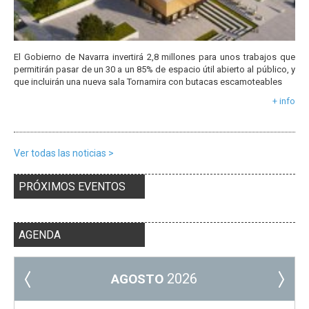
El Gobierno de Navarra invertirá 2,8 millones para unos trabajos que
permitirán pasar de un 30 a un 85% de espacio útil abierto al público, y
que incluirán una nueva sala Tornamira con butacas escamoteables
+ info
Ver todas las noticias >
PRÓXIMOS EVENTOS
AGENDA
2026
AGOSTO