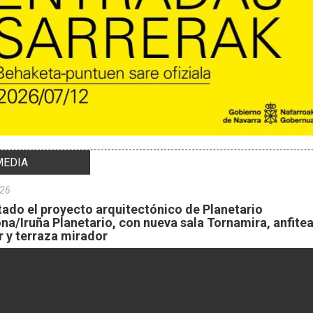
MEDIA
26
ado el proyecto arquitectónico de Planetario
a/Iruña Planetario, con nueva sala Tornamira, anfite
r y terraza mirador