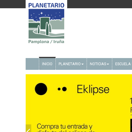
INICIO
PLANETARIO
NOTICIAS
ESCUELA 