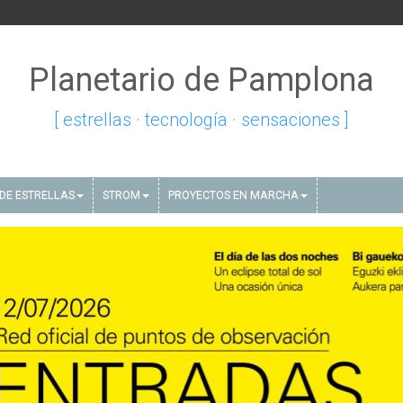
Planetario de Pamplona
[ estrellas · tecnología · sensaciones ]
DE ESTRELLAS
STROM
PROYECTOS EN MARCHA