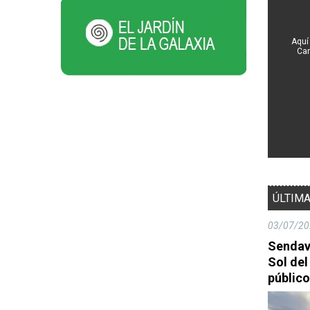
Aquí
Cam
ÚLTIMA
03/07/20
Sendavi
Sol del
públic