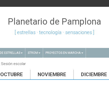
Planetario de Pamplona
[ estrellas · tecnología · sensaciones ]
DE ESTRELLAS
STROM
PROYECTOS EN MARCHA
 Sesión escolar
OCTUBRE
NOVIEMBRE
DICIEMBRE