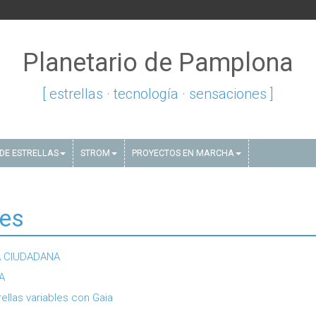
Planetario de Pamplona
[ estrellas · tecnología · sensaciones ]
DE ESTRELLAS
STROM
PROYECTOS EN MARCHA
res
IA CIUDADANA
A
rellas variables con Gaia