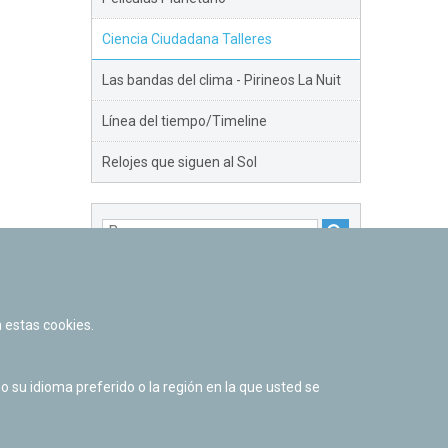
Ciencia Ciudadana Talleres
Las bandas del clima - Pirineos La Nuit
Línea del tiempo/Timeline
Relojes que siguen al Sol
DESTACADOS
 estas cookies.
su idioma preferido o la región en la que usted se