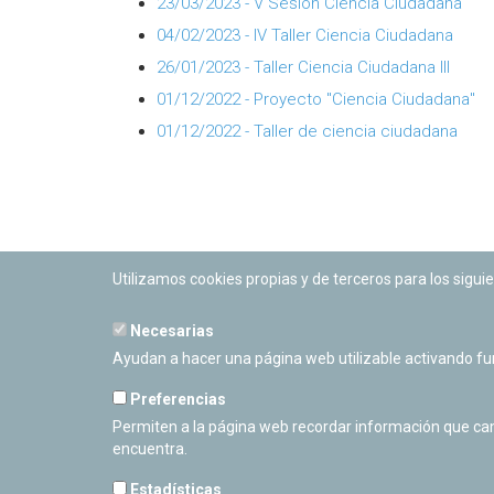
23/03/2023 - V Sesión Ciencia Ciudadana
04/02/2023 - IV Taller Ciencia Ciudadana
26/01/2023 - Taller Ciencia Ciudadana III
01/12/2022 - Proyecto "Ciencia Ciudadana"
01/12/2022 - Taller de ciencia ciudadana
Utilizamos cookies propias y de terceros para los siguie
Necesarias
Ayudan a hacer una página web utilizable activando f
Preferencias
Permiten a la página web recordar información que camb
encuentra.
Estadísticas