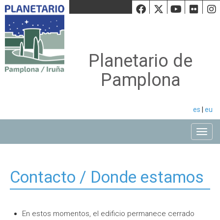
Facebook
Twiiter
Youtu
Fli
Planetario de
Pamplona
es
|
eu
Toggle
Contacto / Donde estamos
En estos momentos, el edificio permanece cerrado