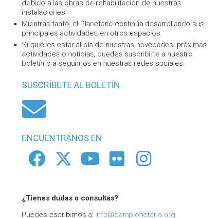
debido a las obras de rehabilitación de nuestras
instalaciones.
Mientras tanto, el Planetario continúa desarrollando sus
principales actividades en otros espacios.
Si quieres estar al día de nuestras novedades, próximas
actividades o noticias, puedes suscribirte a nuestro
boletín o a seguirnos en nuestras redes sociales.
SUSCRÍBETE AL BOLETÍN
Suscríbete 
ENCUENTRÁNOS EN
Facebook
Twitter
Youtube
Flickr
Insta
¿Tienes dudas o consultas?
Puedes escribirnos a:
info@pamplonetario.org