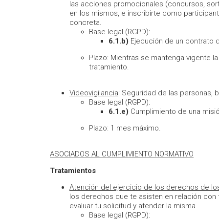
las acciones promocionales (concursos, sorte
en los mismos, e inscribirte como participant
concreta.
Base legal (RGPD):
6.1.b)
Ejecución de un contrato d
Plazo: Mientras se mantenga vigente la 
tratamiento.
Videovigilancia
: Seguridad de las personas, b
Base legal (RGPD):
6.1.e)
Cumplimiento de una misión
Plazo: 1 mes máximo.
ASOCIADOS AL CUMPLIMIENTO NORMATIVO
Tratamientos
Atención del ejercicio de los derechos de lo
los derechos que te asisten en relación con
evaluar tu solicitud y atender la misma.
Base legal (RGPD):