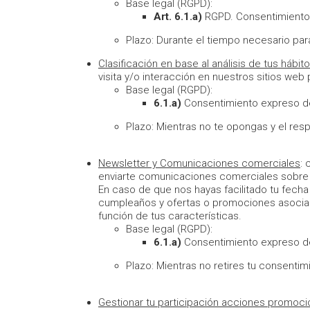
Base legal (RGPD):
Art. 6.1.a)
RGPD. Consentimiento 
Plazo: Durante el tiempo necesario para
Clasificación en base al análisis de tus hábi
visita y/o interacción en nuestros sitios web 
Base legal (RGPD):
6.1.a)
Consentimiento expreso de
Plazo: Mientras no te opongas y el res
Newsletter y Comunicaciones comerciales
: 
enviarte comunicaciones comerciales sobre 
En caso de que nos hayas facilitado tu fecha 
cumpleaños y ofertas o promociones asociad
función de tus características.
Base legal (RGPD):
6.1.a)
Consentimiento expreso de
Plazo: Mientras no retires tu consentim
Gestionar tu participación acciones promoci