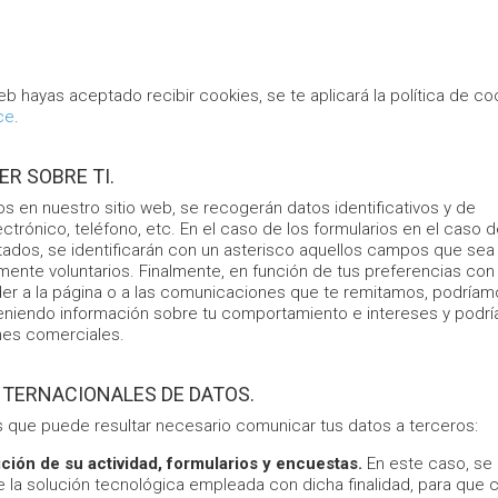
 web hayas aceptado recibir cookies, se te aplicará la política de co
ce
.
ER SOBRE TI.
dos en nuestro sitio web, se recogerán datos identificativos y de
ctrónico, teléfono, etc. En el caso de los formularios en el caso 
citados, se identificarán con un asterisco aquellos campos que sea
mente voluntarios. Finalmente, en función de tus preferencias con 
eder a la página o a las comunicaciones que te remitamos, podría
teniendo información sobre tu comportamiento e intereses y podr
nes comerciales.
INTERNACIONALES DE DATOS.
s que puede resultar necesario comunicar tus datos a terceros:
ión de su actividad, formularios y encuestas.
En este caso, se
e la solución tecnológica empleada con dicha finalidad, para que