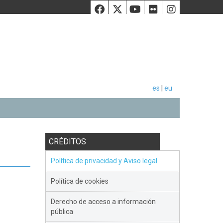
Facebook
Twiiter
Youtube
Flickr
Instag
es
|
eu
CRÉDITOS
Política de privacidad y Aviso legal
Política de cookies
Derecho de acceso a información
pública