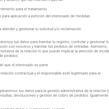
timiento para el tratamiento.
o para aplicación a petición del interesado de medidas
 atender y gestionar tu solicitud y/o reclamación.
aremos tus datos para tramitar tu registro, controlar y gestionar t
uación con nosotros y tramitar tus pedidos de entradas. Asimismo,
trativa de la relación lo que puede implicar la atención de incide
de pedidos.
el que el interesado es parte.
relación contractual y el responsable esté legitimado para el
plearemos tus datos para la gestión administrativa de la relación 
consultas, devoluciones y gestión de cobro de pedidos. Igualmente