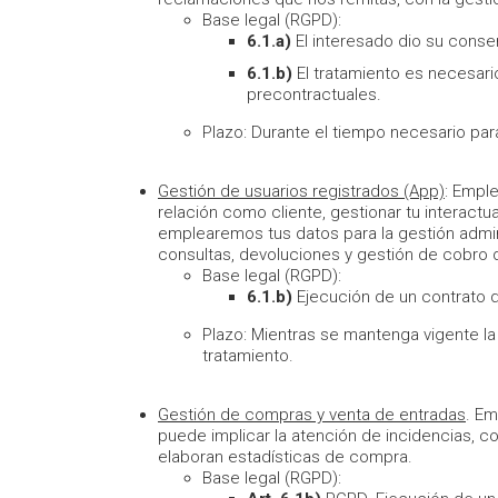
Base legal (RGPD):
6.1.a)
El interesado dio su consen
6.1.b)
El tratamiento es necesari
precontractuales.
Plazo: Durante el tiempo necesario para
Gestión de usuarios registrados (App)
: Emple
relación como cliente, gestionar tu interact
emplearemos tus datos para la gestión adminis
consultas, devoluciones y gestión de cobro 
Base legal (RGPD):
6.1.b)
Ejecución de un contrato d
Plazo: Mientras se mantenga vigente la 
tratamiento.
Gestión de compras y venta de entradas
. Em
puede implicar la atención de incidencias, 
elaboran estadísticas de compra.
Base legal (RGPD):