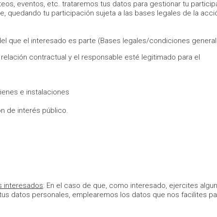
os, eventos, etc. trataremos tus datos para gestionar tu particip
e, quedando tu participación sujeta a las bases legales de la acci
el que el interesado es parte (Bases legales/condiciones general
relación contractual y el responsable esté legitimado para el
ienes e instalaciones
 de interés público.
s interesados
: En el caso de que, como interesado, ejercites algu
 tus datos personales, emplearemos los datos que nos facilites pa