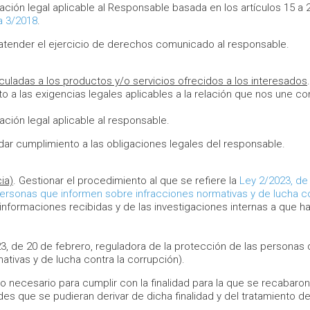
ción legal aplicable al Responsable basada en los artículos 15 a 
a 3/2018
.
 atender el ejercicio de derechos comunicado al responsable.
culadas a los productos y/o servicios ofrecidos a los interesados
.
a las exigencias legales aplicables a la relación que nos une co
ción legal aplicable al responsable.
 dar cumplimiento a las obligaciones legales del responsable.
ia)
. Gestionar el procedimiento al que se refiere la
Ley 2/2023, de
personas que informen sobre infracciones normativas y de lucha co
 informaciones recibidas y de las investigaciones internas a que h
23, de 20 de febrero, reguladora de la protección de las personas
tivas y de lucha contra la corrupción).
o necesario para cumplir con la finalidad para la que se recabaron
es que se pudieran derivar de dicha finalidad y del tratamiento de