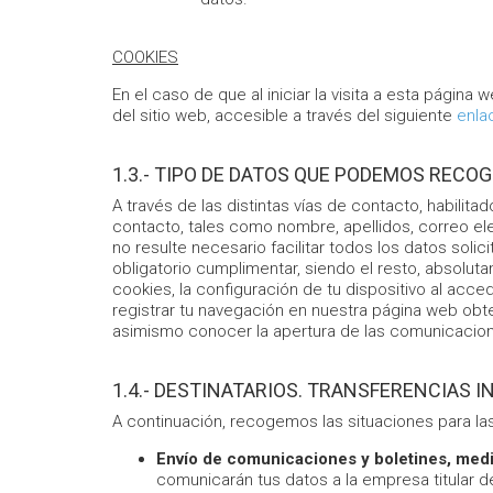
COOKIES
En el caso de que al iniciar la visita a esta página
del sitio web, accesible a través del siguiente
enla
1.3.- TIPO DE DATOS QUE PODEMOS RECOG
A través de las distintas vías de contacto, habilita
contacto, tales como nombre, apellidos, correo ele
no resulte necesario facilitar todos los datos soli
obligatorio cumplimentar, siendo el resto, absoluta
cookies, la configuración de tu dispositivo al acc
registrar tu navegación en nuestra página web ob
asimismo conocer la apertura de las comunicacio
1.4.- DESTINATARIOS. TRANSFERENCIAS 
A continuación, recogemos las situaciones para la
Envío de comunicaciones y boletines, medic
comunicarán tus datos a la empresa titular d