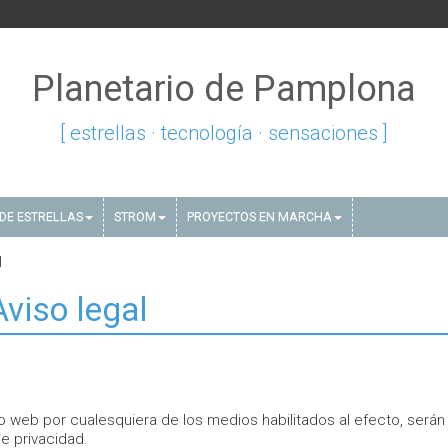
Planetario de Pamplona
[ estrellas · tecnología · sensaciones ]
DE ESTRELLAS
STROM
PROYECTOS EN MARCHA
l
Aviso legal
io web por cualesquiera de los medios habilitados al efecto, serán
e privacidad.