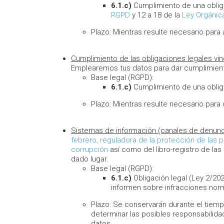
6.1.c)
Cumplimiento de una obliga
RGPD
y 12 a 18 de la
Ley Orgánic
Plazo: Mientras resulte necesario para
Cumplimiento de las obligaciones legales vin
Emplearemos tus datos para dar cumplimiento 
Base legal (RGPD):
6.1.c)
Cumplimiento de una obliga
Plazo: Mientras resulte necesario para
Sistemas de información (canales de denunc
febrero, reguladora de la protección de las 
corrupción
así como del libro-registro de las
dado lugar.
Base legal (RGPD):
6.1.c)
Obligación legal (Ley 2/20
informen sobre infracciones norma
Plazo: Se conservarán durante el tiemp
determinar las posibles responsabilidad
datos.