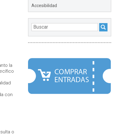
Accesibilidad
DESTACADOS
nto la
ecífico
alidad
ada con
sulta o