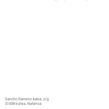
Sancho Ramirez kalea, z/g
31008 Iruñea, Nafarroa