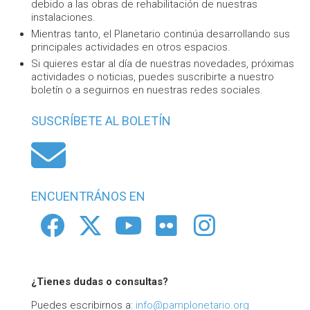
debido a las obras de rehabilitación de nuestras
instalaciones.
Mientras tanto, el Planetario continúa desarrollando sus
principales actividades en otros espacios.
Si quieres estar al día de nuestras novedades, próximas
actividades o noticias, puedes suscribirte a nuestro
boletín o a seguirnos en nuestras redes sociales.
SUSCRÍBETE AL BOLETÍN
Suscríbete 
ENCUENTRÁNOS EN
Facebook
Twitter
Youtube
Flickr
Insta
¿Tienes dudas o consultas?
Puedes escribirnos a:
info@pamplonetario.org