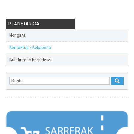
PLANETARIOA
Nor gara
Kontaktua / Kokapena
Buletinaren harpidetza
NABARMENDUAK