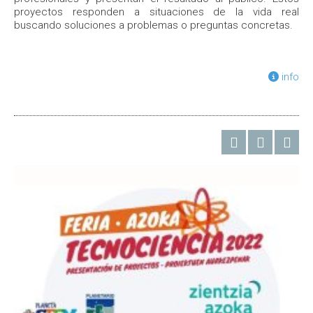
proyectos responden a situaciones de la vida real
buscando soluciones a problemas o preguntas concretas.
info