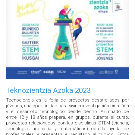
Teknozientzia Azoka 2023
Tecnociencia es la feria de proyectos desarrollados por
jóvenes, una oportunidad para vivir la investigación científica
y el desarrollo tecnológico desde dentro. Alumnado de
entre 12 y 18 años prepara, en grupos, durante el curso,
proyectos relacionados con las disciplinas STEM (ciencia,
tecnología, ingeniería y matemáticas) con la ayuda de
profesionales y presentan el resultado al público. Estos