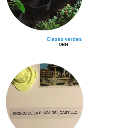
Clases verdes
DBH