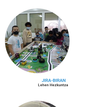
JIRA-BIRAN
Lehen Hezkuntza