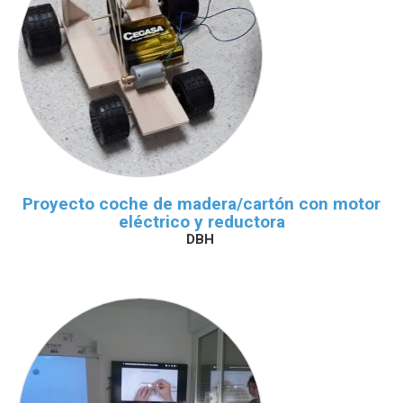
Proyecto coche de madera/cartón con motor
eléctrico y reductora
DBH