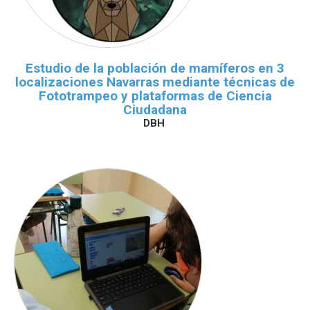
Estudio de la población de mamíferos en 3
localizaciones Navarras mediante técnicas de
Fototrampeo y plataformas de Ciencia
Ciudadana
DBH