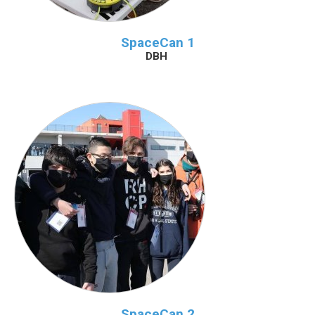
SpaceCan 1
DBH
SpaceCan 2