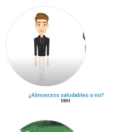
¿Almuerzos saludables o no?
DBH