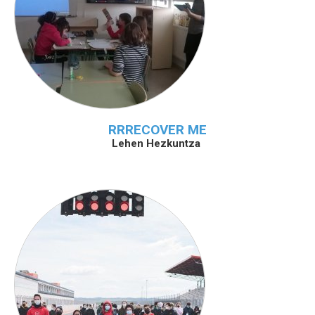
RRRECOVER ME
Lehen Hezkuntza