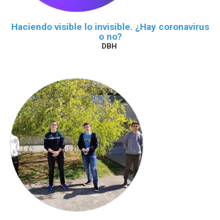
Haciendo visible lo invisible. ¿Hay coronavirus
o no?
DBH