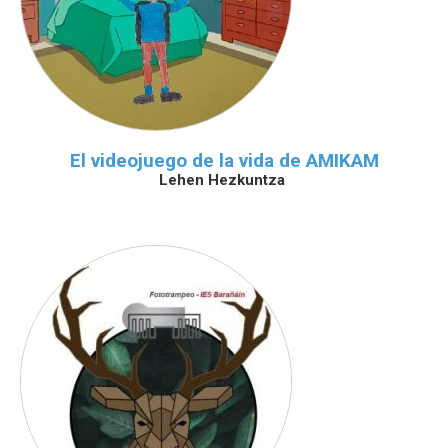
El videojuego de la vida de AMIKAM
Lehen Hezkuntza