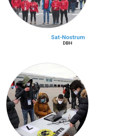
Sat-Nostrum
DBH