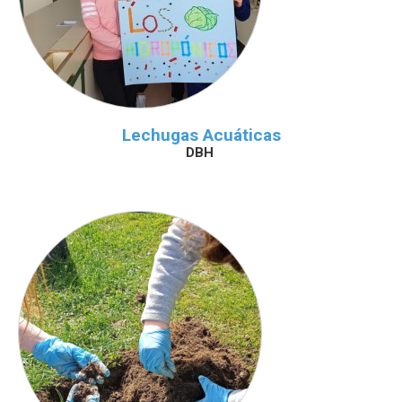
Lechugas Acuáticas
DBH