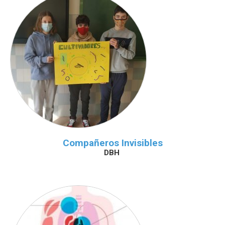
Compañeros Invisibles
DBH