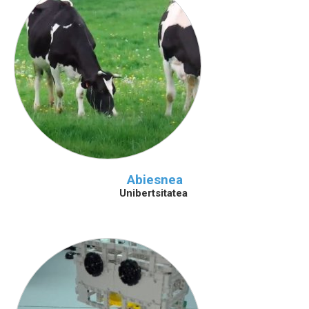
Abiesnea
Unibertsitatea