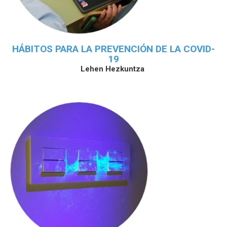
HÁBITOS PARA LA PREVENCIÓN DE LA COVID-
19
Lehen Hezkuntza