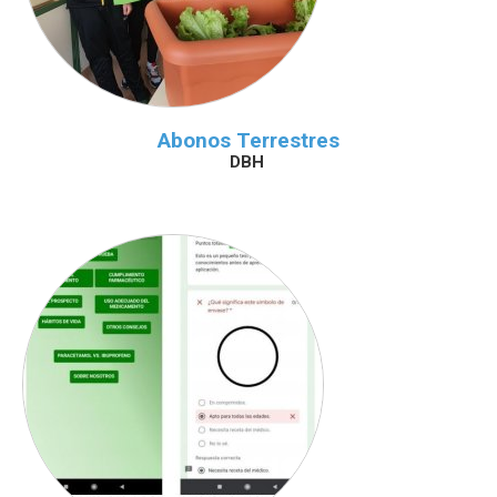
Abonos Terrestres
DBH