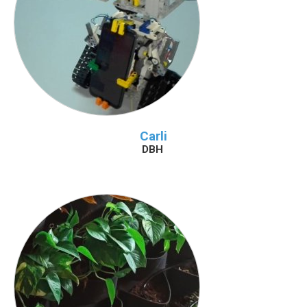
Carli
DBH