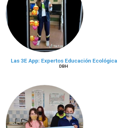
Las 3E App: Expertos Educación Ecológica
DBH