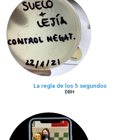
La regla de los 5 segundos
DBH