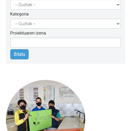
Kategoria
Proiektuaren izena